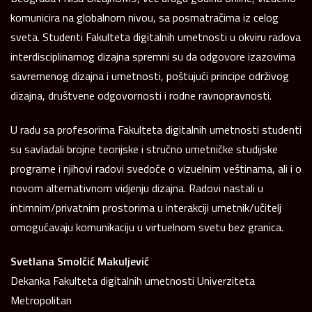
komunicira na globalnom nivou, sa posmatračima iz celog
sveta. Studenti Fakulteta digitalnih umetnosti u okviru radova
interdisciplinarnog dizajna spremni su da odgovore izazovima
savremenog dizajna i umetnosti, poštujući principe održivog
dizajna, društvene odgovornosti i rodne ravnopravnosti.
U radu sa profesorima Fakulteta digitalnih umetnosti studenti
su savladali brojne teorijske i stručno umetničke studijske
programe i njihovi radovi svedoče o vizuelnim veštinama, ali i o
novom alternativnom vidjenju dizajna. Radovi nastali u
intimnim/privatnim prostorima u interakciji umetnik/učitelj
omogućavaju komunikaciju u virtuelnom svetu bez granica.
Svetlana Smolčić Makuljević
Dekanka Fakulteta digitalnih umetnosti Univerziteta
Metropolitan