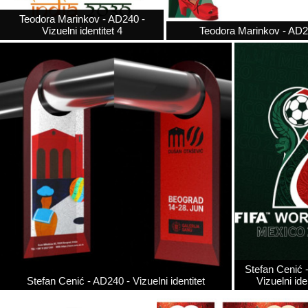
Teodora Marinkov - AD240 -
Vizuelni identitet 4
Teodora Marinkov - AD240
Stefan Cenić 
Stefan Cenić - AD240 - Vizuelni identitet
Vizuelni ide