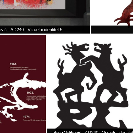
vić - AD240 - Vizuelni identitet 5
Jelena Veljković - AD240 - Vizuelni identite