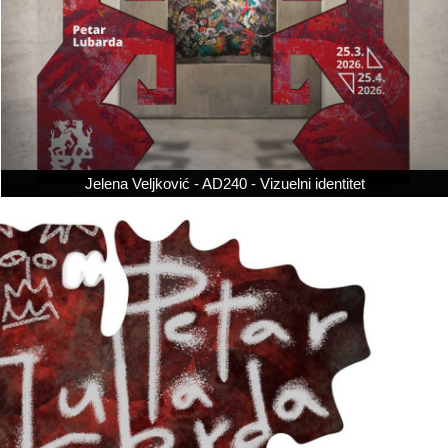
Jelena Veljković - AD240 - Vizuelni identitet