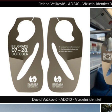
Jelena Veljković - AD240 - Vizuelni identitet 3
David Vučković - AD240 - Vizuelni identitet