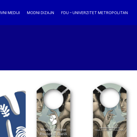
VNI MEDIJI
MODNI DIZAJN
FDU – UNIVERZITET METROPOLITAN