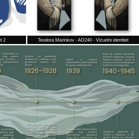
t 2
Teodora Marinkov - AD240 - Vizuelni identitet