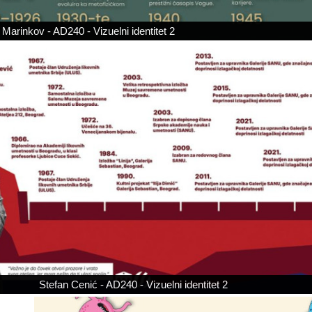
Marinkov - AD240 - Vizuelni identitet 2
Stefan Cenić - AD240 - Vizuelni identitet 2