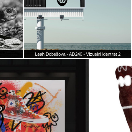
Leah Dobešova - AD240 - Vizuelni identitet 2