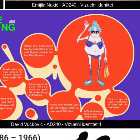
Emijila Nakić - AD240 - Vizuelni identitet
David Vučković - AD240 - Vizuelni identitet 4