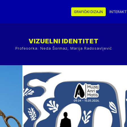
GRAFIČKI DIZAJN
INTERAKTI
VIZUELNI IDENTITET
Profesorka: Neda Šormaz, Marija Radosavljević