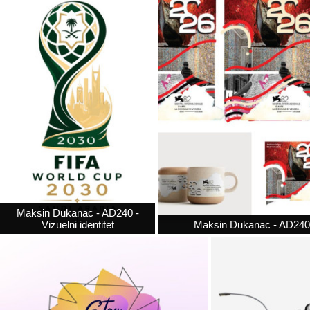
Maksin Dukanac - AD240 -
Vizuelni identitet
Maksin Dukanac - AD240 - 