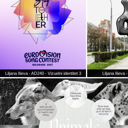
Liljana Ilieva - AD240 - Vizuelni identitet 3
Liljana Ilieva 