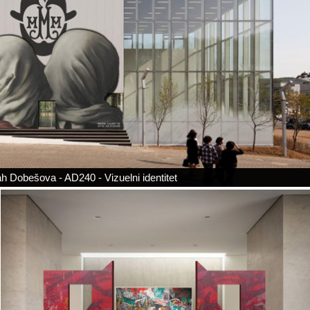
h Dobešova - AD240 - Vizuelni identitet