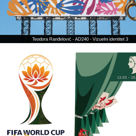
Teodora Ranđelović - AD240 - Vizuelni identitet 3