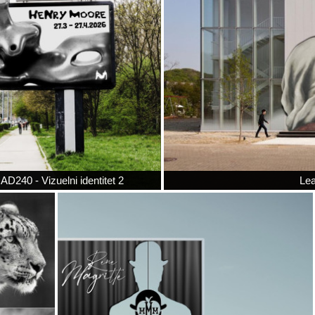
- AD240 - Vizuelni identitet 2
Lea